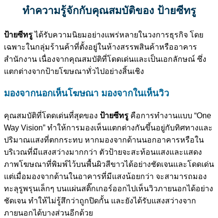
ทำความรู้จักกับคุณสมบัติของ ป้ายซีทรู
ป้ายซีทรู
ได้รับความนิยมอย่างแพร่หลายในวงการธุรกิจ โดย
เฉพาะในกลุ่มร้านค้าที่ตั้งอยู่ในห้างสรรพสินค้าหรืออาคาร
สำนักงาน เนื่องจากคุณสมบัติที่โดดเด่นและเป็นเอกลักษณ์ ซึ่ง
แตกต่างจากป้ายโฆษณาทั่วไปอย่างสิ้นเชิง
มองจากนอกเห็นโฆษณา มองจากในเห็นวิว
คุณสมบัติที่โดดเด่นที่สุดของ
ป้ายซีทรู
คือการทำงานแบบ “One
Way Vision” ทำให้การมองเห็นแตกต่างกันขึ้นอยู่กับทิศทางและ
ปริมาณแสงที่ตกกระทบ หากมองจากด้านนอกอาคารหรือใน
บริเวณที่มีแสงสว่างมากกว่า ตัวป้ายจะสะท้อนแสงและแสดง
ภาพโฆษณาที่พิมพ์ไว้บนพื้นผิวสีขาวได้อย่างชัดเจนและโดดเด่น
แต่เมื่อมองจากด้านในอาคารที่มีแสงน้อยกว่า จะสามารถมอง
ทะลุรูพรุนเล็กๆ บนแผ่นสติ๊กเกอร์ออกไปเห็นวิวภายนอกได้อย่าง
ชัดเจน ทำให้ไม่รู้สึกว่าถูกปิดกั้น และยังได้รับแสงสว่างจาก
ภายนอกได้บางส่วนอีกด้วย