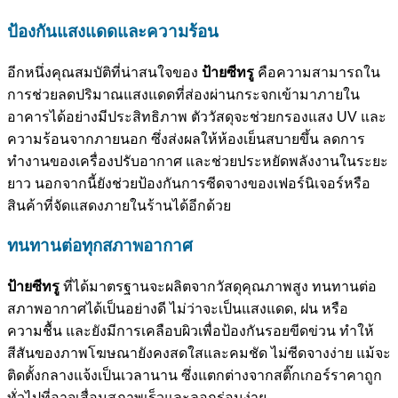
ป้องกันแสงแดดและความร้อน
อีกหนึ่งคุณสมบัติที่น่าสนใจของ
ป้ายซีทรู
คือความสามารถใน
การช่วยลดปริมาณแสงแดดที่ส่องผ่านกระจกเข้ามาภายใน
อาคารได้อย่างมีประสิทธิภาพ ตัววัสดุจะช่วยกรองแสง UV และ
ความร้อนจากภายนอก ซึ่งส่งผลให้ห้องเย็นสบายขึ้น ลดการ
ทำงานของเครื่องปรับอากาศ และช่วยประหยัดพลังงานในระยะ
ยาว นอกจากนี้ยังช่วยป้องกันการซีดจางของเฟอร์นิเจอร์หรือ
สินค้าที่จัดแสดงภายในร้านได้อีกด้วย
ทนทานต่อทุกสภาพอากาศ
ป้ายซีทรู
ที่ได้มาตรฐานจะผลิตจากวัสดุคุณภาพสูง ทนทานต่อ
สภาพอากาศได้เป็นอย่างดี ไม่ว่าจะเป็นแสงแดด, ฝน หรือ
ความชื้น และยังมีการเคลือบผิวเพื่อป้องกันรอยขีดข่วน ทำให้
สีสันของภาพโฆษณายังคงสดใสและคมชัด ไม่ซีดจางง่าย แม้จะ
ติดตั้งกลางแจ้งเป็นเวลานาน ซึ่งแตกต่างจากสติ๊กเกอร์ราคาถูก
ทั่วไปที่อาจเสื่อมสภาพเร็วและลอกร่อนง่าย