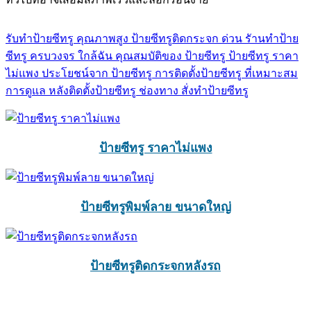
รับทำป้ายซีทรู คุณภาพสูง
ป้ายซีทรูติดกระจก ด่วน
รัานทำป้าย
ซีทรู ครบวงจร ใกล้ฉัน
คุณสมบัติของ ป้ายซีทรู
ป้ายซีทรู ราคา
ไม่แพง
ประโยชน์จาก ป้ายซีทรู
การติดตั้งป้ายซีทรู ที่เหมาะสม
การดูแล หลังติดตั้งป้ายซีทรู
ช่องทาง สั่งทำป้ายซีทรู
ป้ายซีทรู ราคาไม่แพง
ป้ายซีทรูพิมพ์ลาย ขนาดใหญ่
ป้ายซีทรูติดกระจกหลังรถ