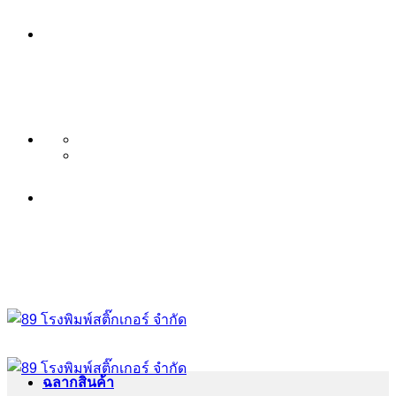
ข้าม
บริษัท 89 โรงพิมพ์สติ๊กเกอร์ จำกัด
ไป
บริการ พิมพ์สติ๊กเกอร์ ครบวงจร ไม่มี
ยัง
เนื้อหา
ขั้นต่ำ ระดับพรีเมียม
บริษัท 89 โรงพิมพ์สติ๊กเกอร์ จำกัด
บริการ พิมพ์สติ๊กเกอร์ ครบวงจร ไม่มี
ขั้นต่ำ ระดับพรีเมียม
ฉลากสินค้า