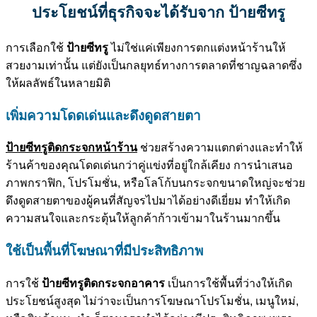
ประโยชน์ที่ธุรกิจจะได้รับจาก ป้ายซีทรู
การเลือกใช้
ป้ายซีทรู
ไม่ใช่แค่เพียงการตกแต่งหน้าร้านให้
สวยงามเท่านั้น แต่ยังเป็นกลยุทธ์ทางการตลาดที่ชาญฉลาดซึ่ง
ให้ผลลัพธ์ในหลายมิติ
เพิ่มความโดดเด่นและดึงดูดสายตา
ป้ายซีทรูติดกระจกหน้าร้าน
ช่วยสร้างความแตกต่างและทำให้
ร้านค้าของคุณโดดเด่นกว่าคู่แข่งที่อยู่ใกล้เคียง การนำเสนอ
ภาพกราฟิก, โปรโมชั่น, หรือโลโก้บนกระจกขนาดใหญ่จะช่วย
ดึงดูดสายตาของผู้คนที่สัญจรไปมาได้อย่างดีเยี่ยม ทำให้เกิด
ความสนใจและกระตุ้นให้ลูกค้าก้าวเข้ามาในร้านมากขึ้น
ใช้เป็นพื้นที่โฆษณาที่มีประสิทธิภาพ
การใช้
ป้ายซีทรูติดกระจกอาคาร
เป็นการใช้พื้นที่ว่างให้เกิด
ประโยชน์สูงสุด ไม่ว่าจะเป็นการโฆษณาโปรโมชั่น, เมนูใหม่,