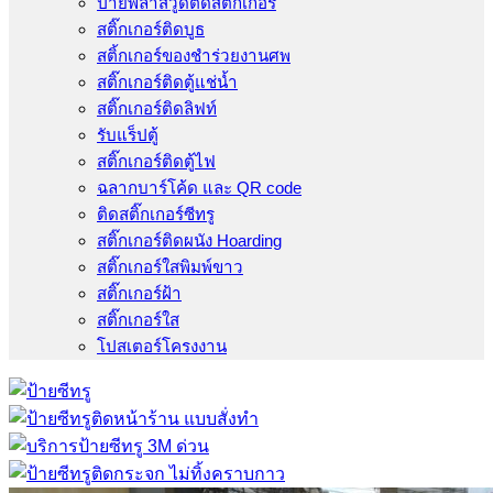
ป้ายพลาสวูดติดสติ๊กเกอร์
สติ๊กเกอร์ติดบูธ
สติ้กเกอร์ของชำร่วยงานศพ
สติ๊กเกอร์ติดตู้แช่น้ำ
สติ๊กเกอร์ติดลิฟท์
รับแร็ปตู้
สติ๊กเกอร์ติดตู้ไฟ
ฉลากบาร์โค้ด และ QR code
ติดสติ๊กเกอร์ซีทรู
สติ๊กเกอร์ติดผนัง Hoarding
สติ๊กเกอร์ใสพิมพ์ขาว
สติ๊กเกอร์ฝ้า
สติ๊กเกอร์ใส
โปสเตอร์โครงงาน