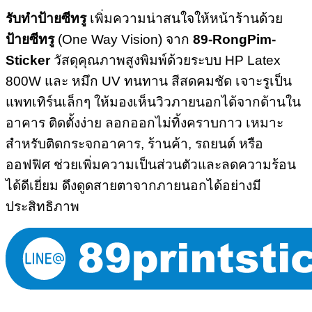
รับทำป้ายซีทรู
เพิ่มความน่าสนใจให้หน้าร้านด้วย
ป้ายซีทรู
(One Way Vision) จาก
89-RongPim-
Sticker
วัสดุคุณภาพสูงพิมพ์ด้วยระบบ HP Latex
800W และ หมึก UV ทนทาน สีสดคมชัด เจาะรูเป็น
แพทเทิร์นเล็กๆ ให้มองเห็นวิวภายนอกได้จากด้านใน
อาคาร ติดตั้งง่าย ลอกออกไม่ทิ้งคราบกาว เหมาะ
สำหรับติดกระจกอาคาร, ร้านค้า, รถยนต์ หรือ
ออฟฟิศ ช่วยเพิ่มความเป็นส่วนตัวและลดความร้อน
ได้ดีเยี่ยม ดึงดูดสายตาจากภายนอกได้อย่างมี
ประสิทธิภาพ