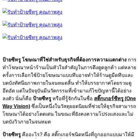
ป้ายซีทรู โฆษณาที่ใช่สำหรับธุรกิจที่ต้องการความแตกต่าง
การ
ทำโฆษณาหน้าร้านเป็นหัวใจสำคัญในการดึงดูดลูกค้า แต่หลาย
ครั้งการเลือกใช้ป้ายโฆษณาแบบทึบอาจทำให้ร้านดูมืดทึบและ
บดบังทัศนียภาพภายในจนหมดสิ้น ทำให้บรรยากาศโดยรวมดู
อึดอัด แต่ในปัจจุบันมีนวัตกรรมที่เข้ามาแก้ไขปัญหานี้ได้อย่าง
ลงตัว นั่นก็คือ
ป้ายซีทรู
หรือที่รู้จักกันในชื่อ
สติ๊กเกอร์ซีทรู (One
Way Vision)
ซึ่งเป็นหนึ่งในวัสดุยอดนิยมที่ช่วยให้ธุรกิจสามารถ
โฆษณาได้อย่างโดดเด่น ในขณะที่ยังคงความโปร่งแสงและไม่
บดบังวิวภายในจนหมด
ป้ายซีทรู
คืออะไร? คือ สติ๊กเกอร์ชนิดหนึ่งที่ถูกออกแบบมาให้มี