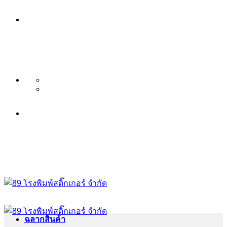
ข้าม
บริษัท 89 โรงพิมพ์สติ๊กเกอร์ จำกัด
ไป
บริการ พิมพ์สติ๊กเกอร์ ครบวงจร ไม่มี
ยัง
เนื้อหา
ขั้นต่ำ ระดับพรีเมียม
บริษัท 89 โรงพิมพ์สติ๊กเกอร์ จำกัด
บริการ พิมพ์สติ๊กเกอร์ ครบวงจร ไม่มี
ขั้นต่ำ ระดับพรีเมียม
ฉลากสินค้า