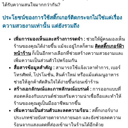
ได้รับความสนใจมากกว่ากัน?
ประโยชน์ของการใช้สติ๊กเกอร์ติดกระจกไม่ใช่แค่เรื่อง
ความสวยงามเท่านั้น แต่ยังรวมถึง
เพิ่มการมองเห็นและสร้างการจดจำ :
ช่วยให้ผู้คนมองเห็น
ร้านของคุณได้ง่ายขึ้น แม้จะอยู่ไกลก็ตาม
ติดสติ๊กเกอร์ฝ้า
หน้าร้าน
ก็เป็นอีกทางเลือกที่ช่วยสร้างความสวยงามและ
เพิ่มความเป็นส่วนตัวไปพร้อมกัน
สื่อสารข้อมูลสำคัญ :
สามารถใช้แจ้งเวลาทำการ, เบอร์
โทรศัพท์, โปรโมชั่น, สินค้าใหม่ หรือแม้แต่เมนูอาหาร
ช่วยให้ลูกค้าตัดสินใจได้ง่ายขึ้นก่อนเข้าร้าน
สร้างเอกลักษณ์และภาพลักษณ์แบรนด์ :
การออกแบบที่
สอดคล้องกับแบรนด์ช่วยเสริมความน่าเชื่อถือและทำให้
ร้านของคุณดูเป็นมืออาชีพมากขึ้น
เพิ่มความเป็นส่วนตัวและลดความร้อน :
สติ๊กเกอร์บาง
ประเภทช่วยบังสายตาจากภายนอก และยังช่วยลดความ
ร้อนจากแสงแดดที่ส่องเข้ามาในร้านได้อีกด้วย