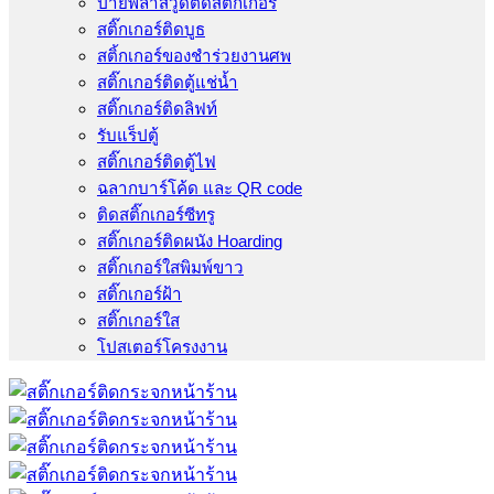
ป้ายพลาสวูดติดสติ๊กเกอร์
สติ๊กเกอร์ติดบูธ
สติ้กเกอร์ของชำร่วยงานศพ
สติ๊กเกอร์ติดตู้แช่น้ำ
สติ๊กเกอร์ติดลิฟท์
รับแร็ปตู้
สติ๊กเกอร์ติดตู้ไฟ
ฉลากบาร์โค้ด และ QR code
ติดสติ๊กเกอร์ซีทรู
สติ๊กเกอร์ติดผนัง Hoarding
สติ๊กเกอร์ใสพิมพ์ขาว
สติ๊กเกอร์ฝ้า
สติ๊กเกอร์ใส
โปสเตอร์โครงงาน