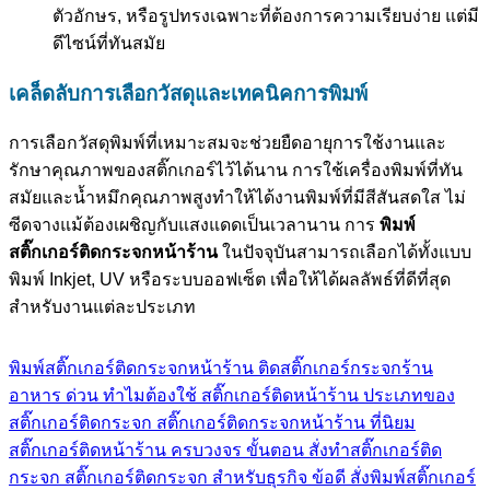
ตัวอักษร, หรือรูปทรงเฉพาะที่ต้องการความเรียบง่าย แต่มี
ดีไซน์ที่ทันสมัย
เคล็ดลับการเลือกวัสดุและเทคนิคการพิมพ์
การเลือกวัสดุพิมพ์ที่เหมาะสมจะช่วยยืดอายุการใช้งานและ
รักษาคุณภาพของสติ๊กเกอร์ไว้ได้นาน การใช้เครื่องพิมพ์ที่ทัน
สมัยและน้ำหมึกคุณภาพสูงทำให้ได้งานพิมพ์ที่มีสีสันสดใส ไม่
ซีดจางแม้ต้องเผชิญกับแสงแดดเป็นเวลานาน การ
พิมพ์
สติ๊กเกอร์ติดกระจกหน้าร้าน
ในปัจจุบันสามารถเลือกได้ทั้งแบบ
พิมพ์ Inkjet, UV หรือระบบออฟเซ็ต เพื่อให้ได้ผลลัพธ์ที่ดีที่สุด
สำหรับงานแต่ละประเภท
พิมพ์สติ๊กเกอร์ติดกระจกหน้าร้าน
ติดสติ๊กเกอร์กระจกร้าน
อาหาร ด่วน
ทำไมต้องใช้ สติ๊กเกอร์ติดหน้าร้าน
ประเภทของ
สติ๊กเกอร์ติดกระจก
สติ๊กเกอร์ติดกระจกหน้าร้าน ที่นิยม
สติ๊กเกอร์ติดหน้าร้าน ครบวงจร
ขั้นตอน สั่งทำสติ๊กเกอร์ติด
กระจก
สติ๊กเกอร์ติดกระจก สำหรับธุรกิจ
ข้อดี สั่งพิมพ์สติ๊กเกอร์