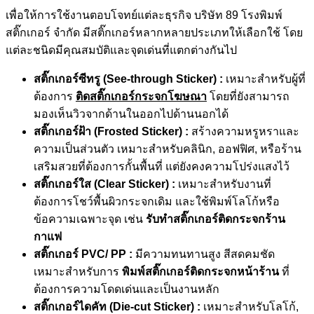
เพื่อให้การใช้งานตอบโจทย์แต่ละธุรกิจ บริษัท 89 โรงพิมพ์
สติ๊กเกอร์ จำกัด มีสติ๊กเกอร์หลากหลายประเภทให้เลือกใช้ โดย
แต่ละชนิดมีคุณสมบัติและจุดเด่นที่แตกต่างกันไป
สติ๊กเกอร์ซีทรู (See-through Sticker) :
เหมาะสำหรับผู้ที่
ต้องการ
ติดสติ๊กเกอร์กระจกโฆษณา
โดยที่ยังสามารถ
มองเห็นวิวจากด้านในออกไปด้านนอกได้
สติ๊กเกอร์ฝ้า (Frosted Sticker) :
สร้างความหรูหราและ
ความเป็นส่วนตัว เหมาะสำหรับคลินิก, ออฟฟิศ, หรือร้าน
เสริมสวยที่ต้องการกั้นพื้นที่ แต่ยังคงความโปร่งแสงไว้
สติ๊กเกอร์ใส (Clear Sticker) :
เหมาะสำหรับงานที่
ต้องการโชว์พื้นผิวกระจกเดิม และใช้พิมพ์โลโก้หรือ
ข้อความเฉพาะจุด เช่น
รับทำสติ๊กเกอร์ติดกระจกร้าน
กาแฟ
สติ๊กเกอร์ PVC/ PP :
มีความทนทานสูง สีสดคมชัด
เหมาะสำหรับการ
พิมพ์สติ๊กเกอร์ติดกระจกหน้าร้าน
ที่
ต้องการความโดดเด่นและเป็นงานหลัก
สติ๊กเกอร์ไดคัท (Die-cut Sticker) :
เหมาะสำหรับโลโก้,