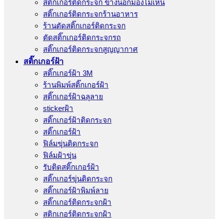
สติ๊กเกอร์ติดกระจก ข้างนอกมองไม่เห็น
สติ๊กเกอร์ติดกระจกร้านอาหาร
ร้านตัดสติ๊กเกอร์ติดกระจก
ตัดสติ๊กเกอร์ติดกระจกรถ
สติ๊กเกอร์ติดกระจกสูญญากาศ
สติ๊กเกอร์ฝ้า
สติ๊กเกอร์ฝ้า 3M
ร้านพิมพ์สติ๊กเกอร์ฝ้า
สติ๊กเกอร์ฝ้าฉลุลาย
stickerฝ้า
สติ๊กเกอร์ฝ้าติดกระจก
สติ๊กเกอร์ฝ้า
ฟิล์มขุ่นติดกระจก
ฟิล์มฝ้าขุ่น
รับติดสติ๊กเกอร์ฝ้า
สติ๊กเกอร์ขุ่นติดกระจก
สติ๊กเกอร์ฝ้าพิมพ์ลาย
สติ๊กเกอร์ติดกระจกฝ้า
สติกเกอร์ติดกระจกฝ้า