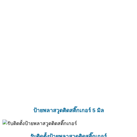
ป้ายพลาสวูดติดสติ๊กเกอร์ 5 มิล
รับติดตั้งป้ายพลาสวูดติดสติ๊กเกอร์