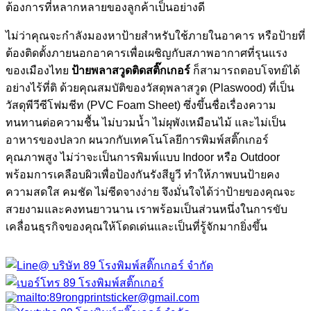
ต้องการที่หลากหลายของลูกค้าเป็นอย่างดี
ไม่ว่าคุณจะกำลังมองหาป้ายสำหรับใช้ภายในอาคาร หรือป้ายที่
ต้องติดตั้งภายนอกอาคารเพื่อเผชิญกับสภาพอากาศที่รุนแรง
ของเมืองไทย
ป้ายพลาสวูดติดสติ๊กเกอร์
ก็สามารถตอบโจทย์ได้
อย่างไร้ที่ติ ด้วยคุณสมบัติของวัสดุพลาสวูด (Plaswood) ที่เป็น
วัสดุพีวีซีโฟมชีท (PVC Foam Sheet) ซึ่งขึ้นชื่อเรื่องความ
ทนทานต่อความชื้น ไม่บวมน้ำ ไม่ผุพังเหมือนไม้ และไม่เป็น
อาหารของปลวก ผนวกกับเทคโนโลยีการพิมพ์สติ๊กเกอร์
คุณภาพสูง ไม่ว่าจะเป็นการพิมพ์แบบ Indoor หรือ Outdoor
พร้อมการเคลือบผิวเพื่อป้องกันรังสียูวี ทำให้ภาพบนป้ายคง
ความสดใส คมชัด ไม่ซีดจางง่าย จึงมั่นใจได้ว่าป้ายของคุณจะ
สวยงามและคงทนยาวนาน เราพร้อมเป็นส่วนหนึ่งในการขับ
เคลื่อนธุรกิจของคุณให้โดดเด่นและเป็นที่รู้จักมากยิ่งขึ้น