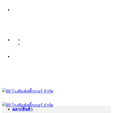
ข้าม
บริษัท 89 โรงพิมพ์สติ๊กเกอร์ จำกัด
ไป
บริการ พิมพ์สติ๊กเกอร์ ครบวงจร ไม่มี
ยัง
เนื้อหา
ขั้นต่ำ ระดับพรีเมียม
บริษัท 89 โรงพิมพ์สติ๊กเกอร์ จำกัด
บริการ พิมพ์สติ๊กเกอร์ ครบวงจร ไม่มี
ขั้นต่ำ ระดับพรีเมียม
ฉลากสินค้า