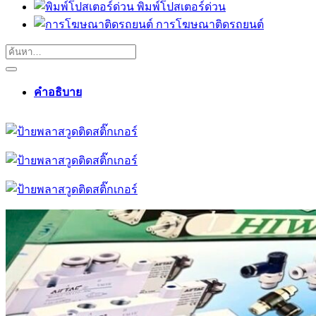
พิมพ์โปสเตอร์ด่วน
การโฆษณาติดรถยนต์
คำอธิบาย