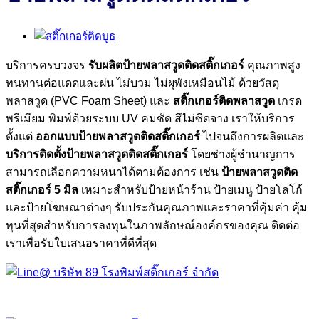
บริการครบวงจร
รับผลิตป้ายพลาสวูดติดสติ๊กเกอร์
คุณภาพสูง
ทนทานต่อแดดและฝน ไม่บวม ไม่ผุพังเหมือนไม้ ด้วยวัสดุ
พลาสวูด (PVC Foam Sheet) และ
สติ๊กเกอร์ติดพลาสวูด
เกรด
พรีเมียม พิมพ์ด้วยระบบ UV คมชัด สีไม่ซีดจาง เราให้บริการ
ตั้งแต่
ออกแบบป้ายพลาสวูดติดสติ๊กเกอร์
ไปจนถึงการผลิตและ
บริการติดตั้งป้ายพลาสวูดติดสติ๊กเกอร์
โดยช่างผู้ชำนาญการ
สามารถเลือกความหนาได้ตามต้องการ เช่น
ป้ายพลาสวูดติด
สติ๊กเกอร์ 5
มิล
เหมาะสำหรับป้ายหน้าร้าน ป้ายเมนู ป้ายโลโก้
และป้ายโฆษณาต่างๆ รับประกันคุณภาพและราคาที่คุ้มค่า คุ้ม
ทุนที่สุดสำหรับการลงทุนในภาพลักษณ์องค์กรของคุณ ติดต่อ
เราเพื่อรับใบเสนอราคาที่ดีที่สุด