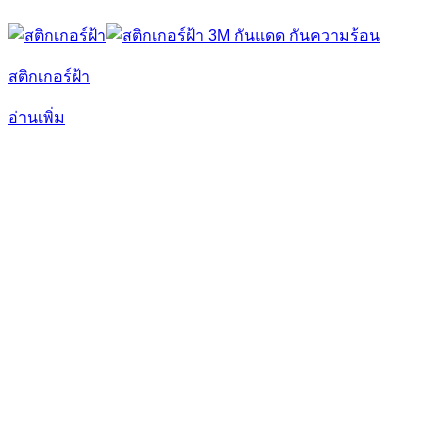
สติกเกอร์ฝ้า
อ่านเพิ่ม