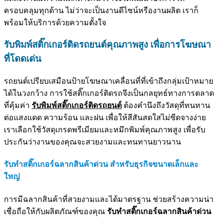
ครอบคลุมทุกด้าน ไม่ว่าจะเป็นงานดีไซน์หรืองานผลิต เราก็
พร้อมให้บริการด้วยความตั้งใจ
รับพิมพ์สติ๊กเกอร์ติดรถยนต์คุณภาพสูง เพื่อการโฆษณา
ที่โดดเด่น
รถยนต์เปรียบเสมือนป้ายโฆษณาเคลื่อนที่ที่เข้าถึงกลุ่มเป้าหมาย
ได้ในวงกว้าง การใช้สติ๊กเกอร์ติดรถจึงเป็นกลยุทธ์ทางการตลาด
ที่คุ้มค่า
รับพิมพ์สติ๊กเกอร์ติดรถยนต์
ต้องคำนึงถึงวัสดุที่ทนทาน
ต่อแสงแดด ความร้อน และฝน เพื่อให้สีสันสดใสไม่ซีดจางง่าย
เราเลือกใช้วัสดุเกรดพรีเมียมและหมึกพิมพ์คุณภาพสูง เพื่อรับ
ประกันว่างานของคุณจะสวยงามและทนทานยาวนาน
รับทำสติ๊กเกอร์ฉลากสินค้าด่วน สำหรับธุรกิจขนาดเล็กและ
ใหญ่
การมีฉลากสินค้าที่สวยงามและได้มาตรฐาน ช่วยสร้างความน่า
เชื่อถือให้กับผลิตภัณฑ์ของคุณ
รับทำสติ๊กเกอร์ฉลากสินค้าด่วน