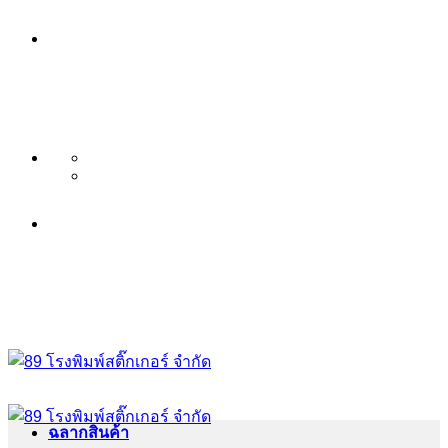
ข้าม
บริษัท 89 โรงพิมพ์สติ๊กเกอร์ จำกัด
ไป
บริการ พิมพ์สติ๊กเกอร์ ครบวงจร ไม่มี
ยัง
เนื้อหา
ขั้นต่ำ ระดับพรีเมียม
บริษัท 89 โรงพิมพ์สติ๊กเกอร์ จำกัด
บริการ พิมพ์สติ๊กเกอร์ ครบวงจร ไม่มี
ขั้นต่ำ ระดับพรีเมียม
ฉลากสินค้า