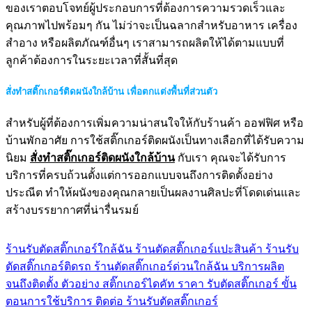
ของเราตอบโจทย์ผู้ประกอบการที่ต้องการความรวดเร็วและ
คุณภาพไปพร้อมๆ กัน ไม่ว่าจะเป็นฉลากสำหรับอาหาร เครื่อง
สำอาง หรือผลิตภัณฑ์อื่นๆ เราสามารถผลิตให้ได้ตามแบบที่
ลูกค้าต้องการในระยะเวลาที่สั้นที่สุด
สั่งทำสติ๊กเกอร์ติดผนังใกล้บ้าน เพื่อตกแต่งพื้นที่ส่วนตัว
สำหรับผู้ที่ต้องการเพิ่มความน่าสนใจให้กับร้านค้า ออฟฟิศ หรือ
บ้านพักอาศัย การใช้สติ๊กเกอร์ติดผนังเป็นทางเลือกที่ได้รับความ
นิยม
สั่งทำสติ๊กเกอร์ติดผนังใกล้บ้าน
กับเรา คุณจะได้รับการ
บริการที่ครบถ้วนตั้งแต่การออกแบบจนถึงการติดตั้งอย่าง
ประณีต ทำให้ผนังของคุณกลายเป็นผลงานศิลปะที่โดดเด่นและ
สร้างบรรยากาศที่น่ารื่นรมย์
ร้านรับตัดสติ๊กเกอร์ใกล้ฉัน
ร้านตัดสติ๊กเกอร์แปะสินค้า
ร้านรับ
ตัดสติ๊กเกอร์ติดรถ
ร้านตัดสติ๊กเกอร์ด่วนใกล้ฉัน
บริการผลิต
จนถึงติดตั้ง
ตัวอย่าง สติ๊กเกอร์ไดคัท
ราคา รับตัดสติ๊กเกอร์
ขั้น
ตอนการใช้บริการ
ติดต่อ ร้านรับตัดสติ๊กเกอร์