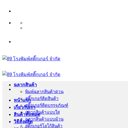
ข้าม
บริษัท 89 โรงพิมพ์สติ๊กเ
ไป
ยัง
เนื้อหา
บริษัท 89 โรงพิมพ์สติ๊กเ
ฉลากสินค้า
พิมพ์ฉลากสินค้าด่วน
สติ๊กเกอร์ติดสินค้า
หน้าแรก
สติ๊กเกอร์ติดบรรจุภัณฑ์
เกี่ยวกับเรา
ฉลากสินค้าแบบใส
สินค้าทั้งหมด
ฉลากสินค้าแบบม้วน
วิธีสั่งผลิต
สติ๊กเกอร์โลโก้สินค้า