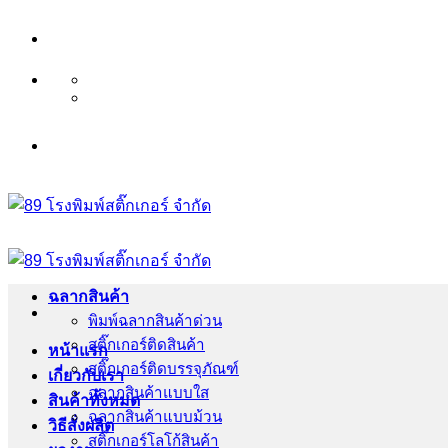
ข้าม
บริษัท 89 โรงพิมพ์สติ๊กเ
ไป
ยัง
เนื้อหา
บริษัท 89 โรงพิมพ์สติ๊กเ
ฉลากสินค้า
พิมพ์ฉลากสินค้าด่วน
สติ๊กเกอร์ติดสินค้า
หน้าแรก
สติ๊กเกอร์ติดบรรจุภัณฑ์
เกี่ยวกับเรา
ฉลากสินค้าแบบใส
สินค้าทั้งหมด
ฉลากสินค้าแบบม้วน
วิธีสั่งผลิต
สติ๊กเกอร์โลโก้สินค้า