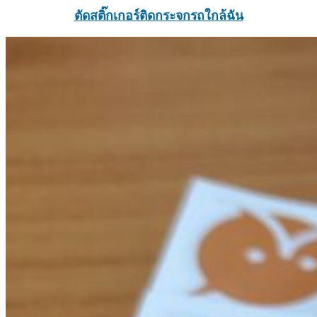
ตัดสติ๊กเกอร์ติดกระจกรถใกล้ฉัน