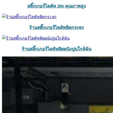
สติ๊กเกอร์ไดคัท 3m คุณภาพสูง
ร้านสติ๊กเกอร์ไดคัทติดกระจก
ร้านสติ๊กเกอร์ไดคัทติดผนังปูนใกล้ฉัน