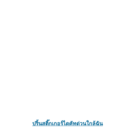
ปริ้นสติ๊กเกอร์ไดคัทด่วนใกล้ฉัน