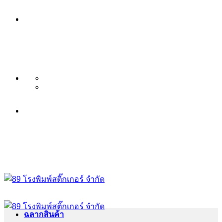
ข้าม
บริษัท 89 โรงพิมพ์สติ๊กเกอร์ จำกัด
ไป
บริการ พิมพ์สติ๊กเกอร์ ครบวงจร ไม่มี
ยัง
เนื้อหา
ขั้นต่ำ ระดับพรีเมียม
บริษัท 89 โรงพิมพ์สติ๊กเกอร์ จำกัด
บริการ พิมพ์สติ๊กเกอร์ ครบวงจร ไม่มี
ขั้นต่ำ ระดับพรีเมียม
ฉลากสินค้า