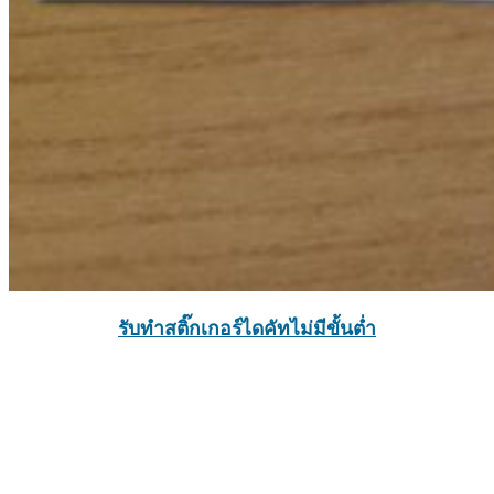
รับทำสติ๊กเกอร์ไดคัทไม่มีขั้นต่ำ