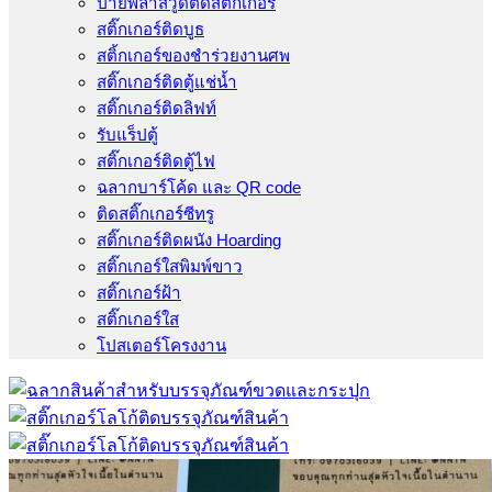
ป้ายพลาสวูดติดสติ๊กเกอร์
สติ๊กเกอร์ติดบูธ
สติ้กเกอร์ของชำร่วยงานศพ
สติ๊กเกอร์ติดตู้แช่น้ำ
สติ๊กเกอร์ติดลิฟท์
รับแร็ปตู้
สติ๊กเกอร์ติดตู้ไฟ
ฉลากบาร์โค้ด และ QR code
ติดสติ๊กเกอร์ซีทรู
สติ๊กเกอร์ติดผนัง Hoarding
สติ๊กเกอร์ใสพิมพ์ขาว
สติ๊กเกอร์ฝ้า
สติ๊กเกอร์ใส
โปสเตอร์โครงงาน