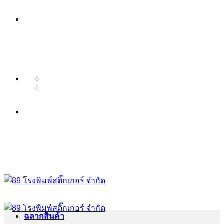
ข้าม
บริษัท 89 โรงพิมพ์สติ๊กเกอร์ จำกัด
ไป
บริการ พิมพ์สติ๊กเกอร์ ครบวงจร ไม่มี
ยัง
เนื้อหา
ขั้นต่ำ ระดับพรีเมียม
บริษัท 89 โรงพิมพ์สติ๊กเกอร์ จำกัด
บริการ พิมพ์สติ๊กเกอร์ ครบวงจร ไม่มี
ขั้นต่ำ ระดับพรีเมียม
ฉลากสินค้า