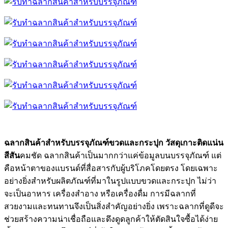
ฉลากสินค้าสำหรับบรรจุภัณฑ์ขวดและกระปุก วัสดุเกาะติดแน่น
สีสัน
คมชัด ฉลากสินค้าเป็นมากกว่าแค่ข้อมูลบนบรรจุภัณฑ์ แต่
คือหน้าตาของแบรนด์ที่สื่อสารกับผู้บริโภคโดยตรง โดยเฉพาะ
อย่างยิ่งสำหรับผลิตภัณฑ์ที่มาในรูปแบบขวดและกระปุก ไม่ว่า
จะเป็นอาหาร เครื่องสำอาง หรือเครื่องดื่ม การมีฉลากที่
สวยงามและทนทานจึงเป็นสิ่งสำคัญอย่างยิ่ง เพราะฉลากที่ดูดีจะ
ช่วยสร้างความน่าเชื่อถือและดึงดูดลูกค้าให้ตัดสินใจซื้อได้ง่าย