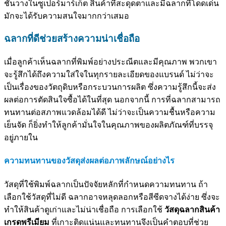
ชั้นวางในซูเปอร์มาร์เก็ต สินค้าที่สะดุดตาและมีฉลากที่โดดเด่น
มักจะได้รับความสนใจมากกว่าเสมอ
ฉลากที่ดีช่วยสร้างความน่าเชื่อถือ
เมื่อลูกค้าเห็นฉลากที่พิมพ์อย่างประณีตและมีคุณภาพ พวกเขา
จะรู้สึกได้ถึงความใส่ใจในทุกรายละเอียดของแบรนด์ ไม่ว่าจะ
เป็นเรื่องของวัตถุดิบหรือกระบวนการผลิต ซึ่งความรู้สึกนี้จะส่ง
ผลต่อการตัดสินใจซื้อได้ในที่สุด นอกจากนี้ การที่ฉลากสามารถ
ทนทานต่อสภาพแวดล้อมได้ดี ไม่ว่าจะเป็นความชื้นหรือความ
เย็นจัด ก็ยิ่งทำให้ลูกค้ามั่นใจในคุณภาพของผลิตภัณฑ์ที่บรรจุ
อยู่ภายใน
ความทนทานของวัสดุส่งผลต่อภาพลักษณ์อย่างไร
วัสดุที่ใช้พิมพ์ฉลากเป็นปัจจัยหลักที่กำหนดความทนทาน ถ้า
เลือกใช้วัสดุที่ไม่ดี ฉลากอาจหลุดลอกหรือสีซีดจางได้ง่าย ซึ่งจะ
ทำให้สินค้าดูเก่าและไม่น่าเชื่อถือ การเลือกใช้
วัสดุฉลากสินค้า
เกรดพรีเมียม
ที่เกาะติดแน่นและทนทานจึงเป็นคำตอบที่ช่วย