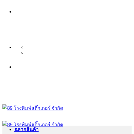
ข้าม
บริษัท 89 โรงพิมพ์สติ๊กเกอร์ จำกัด
ไป
บริการ พิมพ์สติ๊กเกอร์ ครบวงจร ไม่มี
ยัง
เนื้อหา
ขั้นต่ำ ระดับพรีเมียม
บริษัท 89 โรงพิมพ์สติ๊กเกอร์ จำกัด
บริการ พิมพ์สติ๊กเกอร์ ครบวงจร ไม่มี
ขั้นต่ำ ระดับพรีเมียม
ฉลากสินค้า