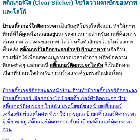
สติ๊กเกอร์ใส (Clear Sticker)
โชว์ความคมชัดของภาพ
และโลโก้
ป้ายสติ๊กเกอร์ใสติดกระจก
เป็นวัสดุที่โปร่งใสทั้งแผ่น ทำให้ภาพ
พิมพ์ที่ได้ดูเหมือนลอยอยู่บนกระจก เหมาะสำหรับงานที่ต้องการ
เน้นความโดดเด่นของภาพ โลโก้ หรือตัวอักษรโดยไม่ต้องการ
พื้นหลัง
สติ๊กเกอร์ใสติดกระจกสำหรับร้านอาหาร
หรือร้าน
กาแฟมักใช้เพื่อแสดงเมนูอาหาร เวลาทำการ หรือข้อความ
พิเศษต่างๆ นอกจากนี้
สติ๊กเกอร์ติดกระจกไดคัท
ก็เป็นอีกทาง
เลือกที่น่าสนใจสำหรับการสร้างสรรค์รูปทรงที่แปลกใหม่
ป้ายสติ๊กเกอร์ติดกระจกหน้าร้าน
ร้านทำป้ายสติ๊กเกอร์ติดกระจก
ป้ายสติ๊กเกอร์ เลือกอย่างไร
ป้ายสติ๊กเกอร์ฝ้าติดกระจก
ป้าย
สติ๊กเกอร์ติดกระจก ใกล้ฉัน
ประโยชน์ของ ป้ายสติ๊กเกอร์
เครื่องพิมพ์และไดคัท ที่เราใช้
การดูแล ป้ายสติ๊กเกอร์ติดกระจก
ผู้เชี่ยวชาญ สติ๊กเกอร์ติดกระจก
รับทำป้ายสติ๊กเกอร์ติดกระจก
ด่วน