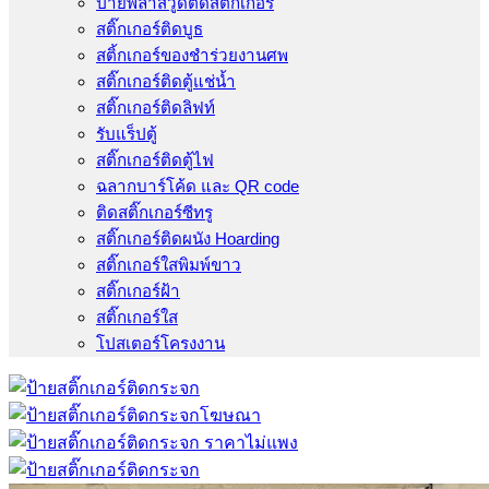
ป้ายพลาสวูดติดสติ๊กเกอร์
สติ๊กเกอร์ติดบูธ
สติ้กเกอร์ของชำร่วยงานศพ
สติ๊กเกอร์ติดตู้แช่น้ำ
สติ๊กเกอร์ติดลิฟท์
รับแร็ปตู้
สติ๊กเกอร์ติดตู้ไฟ
ฉลากบาร์โค้ด และ QR code
ติดสติ๊กเกอร์ซีทรู
สติ๊กเกอร์ติดผนัง Hoarding
สติ๊กเกอร์ใสพิมพ์ขาว
สติ๊กเกอร์ฝ้า
สติ๊กเกอร์ใส
โปสเตอร์โครงงาน