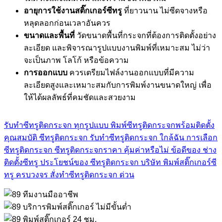
อายุการใช้งานสติ๊กเกอร์ซีทรู
ที่ยาวนาน ไม่ซีดจางหรือ
หลุดลอกก่อนเวลาอันควร
ขนาดและพื้นที่
วัดขนาดพื้นที่กระจกที่ต้องการติดตั้งอย่าง
ละเอียด และพิจารณารูปแบบงานพิมพ์ที่เหมาะสม ไม่ว่า
จะเป็นภาพ โลโก้ หรือข้อความ
การออกแบบ
ควรเตรียมไฟล์งานออกแบบที่มีความ
ละเอียดสูงและเหมาะสมกับการพิมพ์งานขนาดใหญ่ เพื่อ
ให้ได้ผลลัพธ์ที่คมชัดและสวยงาม
รับทำซีทรูติดกระจก ทุกรูปแบบ
พิมพ์ซีทรูติดกระจกพร้อมติดตั้ง
คุณสมบัติ ซีทรูติดกระจก
รับทำซีทรูติดกระจก ใกล้ฉัน
การเลือก
ซีทรูติดกระจก
ซีทรูติดกระจกราคา คุ้มค่าหรือไม่
ข้อดีของ ช่าง
ติดตั้งซีทรู
ประโยชน์ของ ซีทรูติดกระจก
บริษัท พิมพ์สติ๊กเกอร์ซี
ทรู ครบวงจร
สั่งทำซีทรูติดกระจก ด่วน