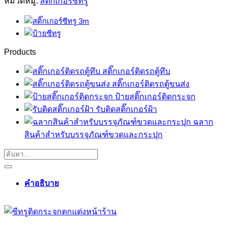
หมวดหมู่:
สติ๊กเกอร์ซีทรู
Products
สติ๊กเกอร์ติดรถตู้ทึบ
สติ๊กเกอร์ติดรถตู้ขนส่ง
ป้ายสติ๊กเกอร์ติดกระจก
รับติดสติ๊กเกอร์ฝ้า
ฉลาก
สินค้าสำหรับบรรจุภัณฑ์ขวดและกระปุก
คำอธิบาย