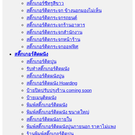
สติ๊กเกอร์ซีทรูสีขาว
สติ๊กเกอร์ติดกระจก ข้างนอกมองไม่เห็น
สติ๊กเกอร์ติดกระจกรถยนต์
สติ๊กเกอร์ติดกระจกร้านอาหาร
สติ๊กเกอร์ติดกระจกสำนักงาน
สติ๊กเกอร์ติดกระจกหน้าร้าน
สติ๊กเกอร์ติดกระจกออฟฟิศ
สติ๊กเกอร์ติดผนัง
สติ๊กเกอร์ติดปูน
รับทำสติ๊กเกอร์ติดผนัง
สติ๊กเกอร์ติดผนังปูน
สติ๊กเกอร์ติดผนัง Hoarding
ป้ายปิดปรับปรุงร้าน coming soon
ป้ายเมนูติดผนัง
พิมพ์สติ๊กเกอร์ติดผนัง
พิมพ์สติ๊กเกอร์ติดผนัง ขนาดใหญ่
สติ๊กเกอร์ติดผนังภายใน
พิมพ์สติ๊กเกอร์ติดผนังปูนภายนอก ราคาไม่แพง
ร้านพิมพ์สติ๊กเกอร์ติดปูน