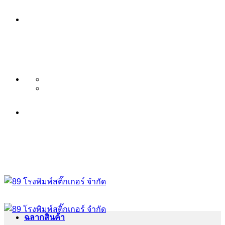
ข้าม
บริษัท 89 โรงพิมพ์สติ๊กเกอร์ จำกัด
ไป
บริการ พิมพ์สติ๊กเกอร์ ครบวงจร ไม่มี
ยัง
เนื้อหา
ขั้นต่ำ ระดับพรีเมียม
บริษัท 89 โรงพิมพ์สติ๊กเกอร์ จำกัด
บริการ พิมพ์สติ๊กเกอร์ ครบวงจร ไม่มี
ขั้นต่ำ ระดับพรีเมียม
ฉลากสินค้า