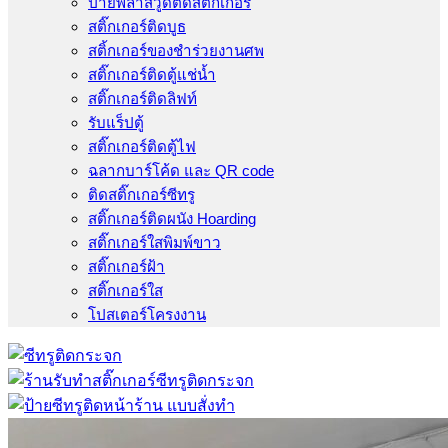
ป้ายพลาสวูดติดสติ๊กเกอร์
สติ๊กเกอร์ติดบูธ
สติ้กเกอร์ของชำร่วยงานศพ
สติ๊กเกอร์ติดตู้แช่น้ำ
สติ๊กเกอร์ติดลิฟท์
รับแร็ปตู้
สติ๊กเกอร์ติดตู้ไฟ
ฉลากบาร์โค้ด และ QR code
ติดสติ๊กเกอร์ซีทรู
สติ๊กเกอร์ติดผนัง Hoarding
สติ๊กเกอร์ใสพิมพ์ขาว
สติ๊กเกอร์ฝ้า
สติ๊กเกอร์ใส
โปสเตอร์โครงงาน