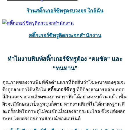
ร้านสติ๊กเกอร์ซีทรูครบวงจร ใกล้ฉัน
สติ๊กเกอร์ซีทรูติดกระจกสำนักงาน
ทำไมงานพิมพ์สติ๊กเกอร์ซีทรูต้อง “คมชัด” และ
“ทนทาน”
คุณภาพของงานพิมพ์คือด่านแรกที่ตัดสินว่าโฆษณาของคุณจะ
ดึงดูดสายตาได้หรือไม่
สติ๊กเกอร์ซีทรู
ที่ดีต้องสามารถถ่ายทอด
สีสันและรายละเอียดของภาพกราฟิกได้อย่างครบถ้วน แม้ว่าพื้น
ผิวจะมีลักษณะเป็นรูพรุนก็ตาม หากงานพิมพ์ไม่ได้มาตรฐาน สี
จะดร็อปหรือภาพดูไม่คมชัดเมื่อมองจากระยะไกล ซึ่งจะส่งผลก
ระทบโดยตรงต่อภาพลักษณ์ของแบรนด์