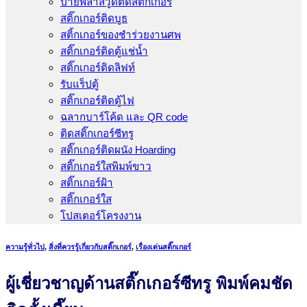
ป้ายพลาสวูดติดสติ๊กเกอร์
สติ๊กเกอร์ติดบูธ
สติ้กเกอร์ของชำร่วยงานศพ
สติ๊กเกอร์ติดตู้แช่น้ำ
สติ๊กเกอร์ติดลิฟท์
รับแร็ปตู้
สติ๊กเกอร์ติดตู้ไฟ
ฉลากบาร์โค้ด และ QR code
ติดสติ๊กเกอร์ซีทรู
สติ๊กเกอร์ติดผนัง Hoarding
สติ๊กเกอร์ใสพิมพ์ขาว
สติ๊กเกอร์ฝ้า
สติ๊กเกอร์ใส
โปสเตอร์โครงงาน
ความรู้ทั่วไป
,
สิ่งที่ควรรู้เกี่ยวกับสติ๊กเกอร์
,
เรื่องเด่นสติ๊กเกอร์
ผู้เชี่ยวชาญด้านสติ๊กเกอร์ซีทรู พิมพ์คมชัด