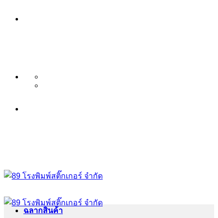
ข้าม
บริษัท 89 โรงพิมพ์สติ๊กเกอร์ จำกัด
ไป
บริการ พิมพ์สติ๊กเกอร์ ครบวงจร ไม่มี
ยัง
เนื้อหา
ขั้นต่ำ ระดับพรีเมียม
บริษัท 89 โรงพิมพ์สติ๊กเกอร์ จำกัด
บริการ พิมพ์สติ๊กเกอร์ ครบวงจร ไม่มี
ขั้นต่ำ ระดับพรีเมียม
ฉลากสินค้า