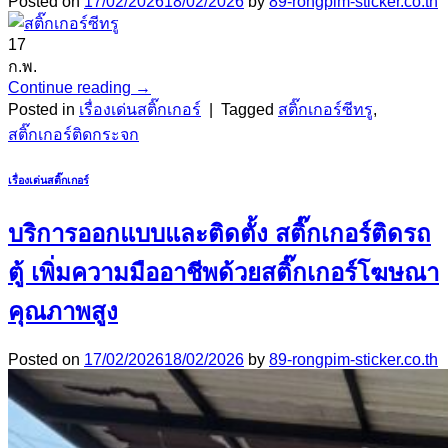
Posted on
17/02/2026
18/02/2026
by
89-rongpim-sticker.co.th
17
ก.พ.
Continue reading
→
Posted in
เรื่องเด่นสติ๊กเกอร์
|
Tagged
สติ๊กเกอร์ซีทรู
,
สติ๊กเกอร์ติดกระจก
เรื่องเด่นสติ๊กเกอร์
บริการออกแบบและติดตั้ง สติ๊กเกอร์ติดรถ
ตู้ เพิ่มความมืออาชีพด้วยสติ๊กเกอร์โฆษณา
คุณภาพสูง
Posted on
17/02/2026
18/02/2026
by
89-rongpim-sticker.co.th