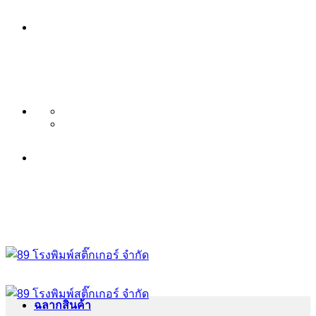
ข้าม
บริษัท 89 โรงพิมพ์สติ๊กเกอร์ จำกัด
ไป
บริการ พิมพ์สติ๊กเกอร์ ครบวงจร ไม่มี
ยัง
เนื้อหา
ขั้นต่ำ ระดับพรีเมียม
บริษัท 89 โรงพิมพ์สติ๊กเกอร์ จำกัด
บริการ พิมพ์สติ๊กเกอร์ ครบวงจร ไม่มี
ขั้นต่ำ ระดับพรีเมียม
ฉลากสินค้า