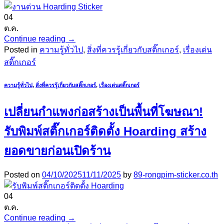
04
ต.ค.
Continue reading
→
Posted in
ความรู้ทั่วไป
,
สิ่งที่ควรรู้เกี่ยวกับสติ๊กเกอร์
,
เรื่องเด่น
สติ๊กเกอร์
ความรู้ทั่วไป
,
สิ่งที่ควรรู้เกี่ยวกับสติ๊กเกอร์
,
เรื่องเด่นสติ๊กเกอร์
เปลี่ยนกำแพงก่อสร้างเป็นพื้นที่โฆษณา!
รับพิมพ์สติ๊กเกอร์ติดตั้ง Hoarding สร้าง
ยอดขายก่อนเปิดร้าน
Posted on
04/10/2025
11/11/2025
by
89-rongpim-sticker.co.th
04
ต.ค.
Continue reading
→