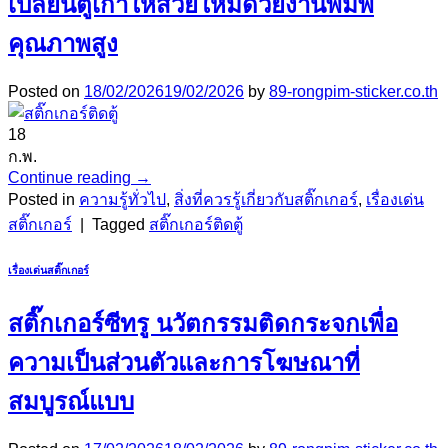
เปลี่ยนตู้เก่าให้สวยใหม่ด้วยงานพิมพ์
คุณภาพสูง
Posted on
18/02/2026
19/02/2026
by
89-rongpim-sticker.co.th
18
ก.พ.
Continue reading
→
Posted in
ความรู้ทั่วไป
,
สิ่งที่ควรรู้เกี่ยวกับสติ๊กเกอร์
,
เรื่องเด่น
สติ๊กเกอร์
|
Tagged
สติ๊กเกอร์ติดตู้
เรื่องเด่นสติ๊กเกอร์
สติ๊กเกอร์ซีทรู นวัตกรรมติดกระจกเพื่อ
ความเป็นส่วนตัวและการโฆษณาที่
สมบูรณ์แบบ