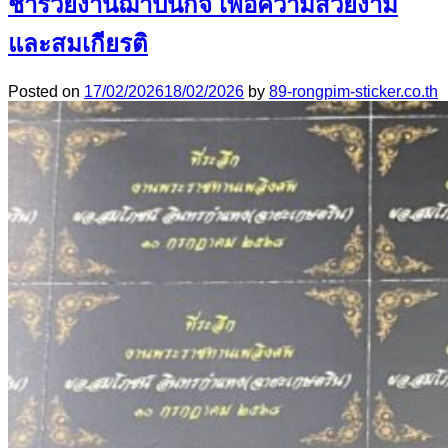
ชําร่วยงานฌาปนกิจ เพื่อความสวยงาม
และสมเกียรติ
Posted on
17/02/2026
18/02/2026
by
89-rongpim-sticker.co.th