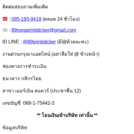
ติดต่อสอบถามเพิ่มเติม
:
095-193-9419
(ตลอด 24 ชั่วโมง)
:
89rongprintsticker@gmail.com
ID LINE :
@89printsticker
(มี@ด้วยนะคะ)
งานด่วนกรุณาแอดไลน์ (อย่าลืมใส่ @ ข้างหน้า)
ช่องทางการชำระเงิน
ธนาคาร กสิกรไทย
สาขา เออร์เบิน สแควร์ (ประชาชื่น 12)
เลขบัญชี 068-1-75442-3
** โอนเงินเข้าบริษัท เท่านั้น **
ข้อมูลบริษัท