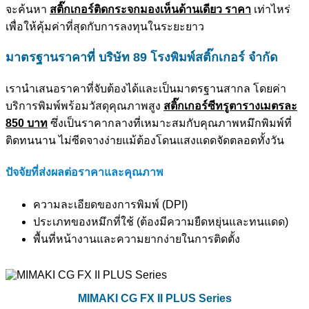
จะค้นหา
สติ๊กเกอร์ติดกระจกมองเห็นด้านเดียว ราคา
เท่าไหร่
เพื่อให้คุ้มค่าที่สุดกับการลงทุนในระยะยาว
มาตรฐานราคาที่
บริษัท 89
โรงพิมพ์สติ๊กเกอร์ จำกัด
เรานำเสนอราคาที่จับต้องได้และเป็นมาตรฐานสากล โดยค่า
บริการพิมพ์พร้อมวัสดุคุณภาพสูง
สติ๊กเกอร์ซีทรูตารางเมตรละ
850
บาท
ซึ่งเป็นราคากลางที่เหมาะสมกับคุณภาพหมึกพิมพ์ที่
ติดทนนาน ไม่ซีดจางง่ายแม้ต้องโดนแสงแดดจัดตลอดทั้งวัน
ปัจจัยที่ส่งผลต่อราคาและคุณภาพ
ความละเอียดของการพิมพ์ (DPI)
ประเภทของหมึกที่ใช้ (ต้องมีความยืดหยุ่นและทนแดด)
พื้นที่หน้างานและความยากง่ายในการติดตั้ง
MIMAKI CG FX II PLUS Series