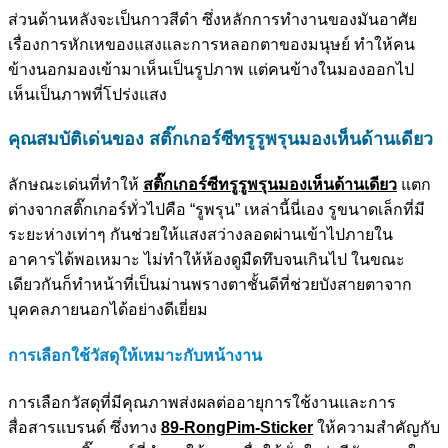
ส่วนด้านหลังจะเป็นกาวสีดำ ซึ่งหลักการทำงานของมันอาศัย
เรื่องการหักเหของแสงและการหลอกตาของมนุษย์ ทำให้คน
ข้างนอกมองเข้ามาเห็นเป็นรูปภาพ แต่คนข้างในมองออกไป
เห็นเป็นภาพที่โปร่งแสง
คุณสมบัติเด่นของ
สติ๊กเกอร์ซีทรูรูพรุนมองเห็นด้านเดียว
ลักษณะเด่นที่ทำให้
สติ๊กเกอร์ซีทรูรูพรุนมองเห็นด้านเดียว
แตก
ต่างจากสติ๊กเกอร์ทั่วไปคือ “รูพรุน” เหล่านี้นี่เอง รูขนาดเล็กที่มี
ระยะห่างเท่าๆ กันช่วยให้แสงสว่างลอดผ่านเข้าไปภายใน
อาคารได้พอเหมาะ ไม่ทำให้ห้องดูมืดทึบจนเกินไป ในขณะ
เดียวกันก็ทำหน้าที่เป็นม่านพรางตาชั้นดีที่ช่วยบังสายตาจาก
บุคคลภายนอกได้อย่างดีเยี่ยม
การเลือกใช้วัสดุให้เหมาะกับหน้างาน
การเลือกวัสดุที่มีคุณภาพส่งผลต่ออายุการใช้งานและการ
สื่อสารแบรนด์ ซึ่งทาง
89-RongPim-Sticker
ให้ความสำคัญกับ