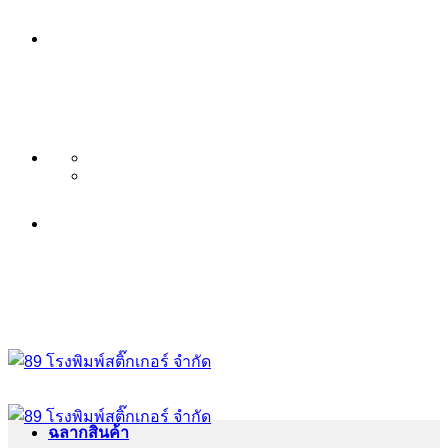
ข้าม
บริษัท 89 โรงพิมพ์สติ๊กเกอร์ จำกัด
ไป
บริการ พิมพ์สติ๊กเกอร์ ครบวงจร ไม่มี
ยัง
เนื้อหา
ขั้นต่ำ ระดับพรีเมียม
บริษัท 89 โรงพิมพ์สติ๊กเกอร์ จำกัด
บริการ พิมพ์สติ๊กเกอร์ ครบวงจร ไม่มี
ขั้นต่ำ ระดับพรีเมียม
ฉลากสินค้า