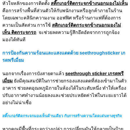
หัวใจหลักของการติดตั้ง
สติ๊กเกอร์ติดกระจกข้างนอกมองไม่เห็น
คือการสร้างพื้นที่ส่วนตัวให้กับพนักงานหรือลูกค้าภายในร้าน
โดยเฉพาะคลินิกความงาม ออฟฟิศ หรือร้านกาแฟที่ต้องการ
ความเป็นสัดส่วน การใช้
สติกเกอร์ติดกระจกข้างนอกมองไม่
เห็น ติดกระจกรถ
จะช่วยลดความรู้สึกอึดอัดจากการถูกจ้อง
มองได้ทันที
การป้องกันความร้อนและแสงแดดด้วย seethroughsticker เก
รดพรีเมี่ยม
นอกจากเรื่องการบังสายตาแล้ว
seethrough sticker เกรดพรี
เมี่ยม
ยังมีคุณสมบัติในการช่วยกรองแสงแดดที่ส่องเข้ามาในตัว
อาคาร ช่วยลดอุณหภูมิภายในห้องได้ในระดับหนึ่ง ทำให้เครื่อง
ปรับอากาศทำงานน้อยลงและช่วยประหยัดค่าไฟในระยะยาวได้
อย่างไม่น่าเชื่อ
สติ๊กเกอร์ติดกระจกมองเห็นด้านเดียว
กับการสร้างความโดดเด่นทางธุรกิจ
หากคุณมีพื้นที่กระจกว่างเปล่า การเปลี่ยนมันให้กลายเป็นป้าย