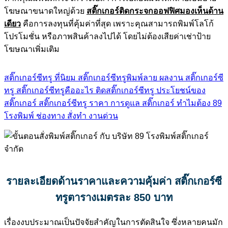
โฆษณาขนาดใหญ่ด้วย
สติ๊กเกอร์ติดกระจกออฟฟิศมองเห็นด้าน
เดียว
คือการลงทุนที่คุ้มค่าที่สุด เพราะคุณสามารถพิมพ์โลโก้
โปรโมชั่น หรือภาพสินค้าลงไปได้ โดยไม่ต้องเสียค่าเช่าป้าย
โฆษณาเพิ่มเติม
สติ๊กเกอร์ซีทรู ที่นิยม
สติ๊กเกอร์ซีทรูพิมพ์ลาย
ผลงาน สติ๊กเกอร์ซี
ทรู
สติ๊กเกอร์ซีทรูคืออะไร
ติดสติ๊กเกอร์ซีทรู
ประโยชน์ของ
สติ๊กเกอร์
สติ๊กเกอร์ซีทรู ราคา
การดูแล สติ๊กเกอร์
ทำไมต้อง 89
โรงพิมพ์
ช่องทาง สั่งทำ งานด่วน
รายละเอียดด้านราคาและความคุ้มค่า
สติ๊กเกอร์ซี
ทรูตารางเมตรละ 850
บาท
เรื่องงบประมาณเป็นปัจจัยสำคัญในการตัดสินใจ ซึ่งหลายคนมัก