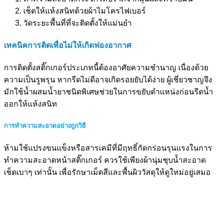
เช็ดให้แห้งสนิทด้วยผ้าไมโครไฟเบอร์
วัดระยะพื้นที่ที่จะติดตั้งให้แม่นยำ
เทคนิคการติดเพื่อไม่ให้เกิดฟองอากาศ
การติดตั้งสติ๊กเกอร์ประเภทนี้ต้องอาศัยความชำนาญ เนื่องด้วย
ความเป็นรูพรุน หากรีดไม่ดีอาจเกิดรอยยับได้ง่าย ผู้เชี่ยวชาญจึง
มักใช้น้ำผสมน้ำยาชนิดพิเศษช่วยในการขยับตำแหน่งก่อนรีดน้ำ
ออกให้แห้งสนิท
การทำความสะอาดอย่างถูกวิธี
ห้ามใช้แปรงขนแข็งหรือสารเคมีที่มีฤทธิ์กัดกร่อนรุนแรงในการ
ทำความสะอาดหน้าสติ๊กเกอร์ ควรใช้เพียงผ้านุ่มชุบน้ำสะอาด
เช็ดเบาๆ เท่านั้น เพื่อรักษาเม็ดสีและพื้นผิววัสดุให้ดูใหม่อยู่เสมอ