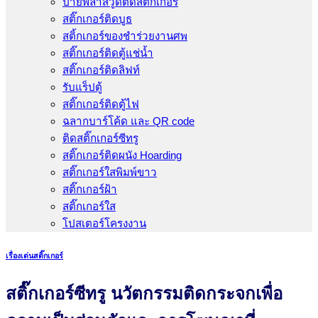
ป้ายพลาสวูดติดสติ๊กเกอร์
สติ๊กเกอร์ติดบูธ
สติ้กเกอร์ของชำร่วยงานศพ
สติ๊กเกอร์ติดตู้แช่น้ำ
สติ๊กเกอร์ติดลิฟท์
รับแร็ปตู้
สติ๊กเกอร์ติดตู้ไฟ
ฉลากบาร์โค้ด และ QR code
ติดสติ๊กเกอร์ซีทรู
สติ๊กเกอร์ติดผนัง Hoarding
สติ๊กเกอร์ใสพิมพ์ขาว
สติ๊กเกอร์ฝ้า
สติ๊กเกอร์ใส
โปสเตอร์โครงงาน
เรื่องเด่นสติ๊กเกอร์
สติ๊กเกอร์ซีทรู นวัตกรรมติดกระจกเพื่อ