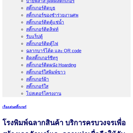
ป้ายพลาสวูดติดสติ๊กเกอร์
สติ๊กเกอร์ติดบูธ
สติ้กเกอร์ของชำร่วยงานศพ
สติ๊กเกอร์ติดตู้แช่น้ำ
สติ๊กเกอร์ติดลิฟท์
รับแร็ปตู้
สติ๊กเกอร์ติดตู้ไฟ
ฉลากบาร์โค้ด และ QR code
ติดสติ๊กเกอร์ซีทรู
สติ๊กเกอร์ติดผนัง Hoarding
สติ๊กเกอร์ใสพิมพ์ขาว
สติ๊กเกอร์ฝ้า
สติ๊กเกอร์ใส
โปสเตอร์โครงงาน
เรื่องเด่นสติ๊กเกอร์
โรงพิมพ์ฉลากสินค้า บริการครบวงจรเพื่อ