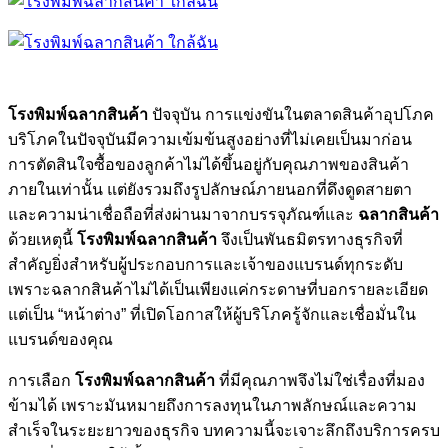
โรงพิมพ์ฉลากสินค้า
ปัจจุบัน การแข่งขันในตลาดสินค้าอุปโภค
บริโภคในปัจจุบันมีความเข้มข้นสูงอย่างที่ไม่เคยเป็นมาก่อน
การตัดสินใจซื้อของลูกค้าไม่ได้ขึ้นอยู่กับคุณภาพของสินค้า
ภายในเท่านั้น แต่ยังรวมถึงรูปลักษณ์ภายนอกที่ดึงดูดสายตา
และความน่าเชื่อถือที่ส่งผ่านมาจากบรรจุภัณฑ์และ
ฉลากสินค้า
ด้วยเหตุนี้
โรงพิมพ์ฉลากสินค้า
จึงเป็นพันธมิตรทางธุรกิจที่
สำคัญยิ่งสำหรับผู้ประกอบการและเจ้าของแบรนด์ทุกระดับ
เพราะฉลากสินค้าไม่ได้เป็นเพียงแค่กระดาษที่บอกรายละเอียด
แต่เป็น “หน้าต่าง” ที่เปิดโอกาสให้ผู้บริโภครู้จักและเชื่อมั่นใน
แบรนด์ของคุณ
การเลือก
โรงพิมพ์ฉลากสินค้า
ที่มีคุณภาพจึงไม่ใช่เรื่องที่มอง
ข้ามได้ เพราะมันหมายถึงการลงทุนในภาพลักษณ์และความ
สำเร็จในระยะยาวของธุรกิจ บทความนี้จะเจาะลึกถึงบริการครบ