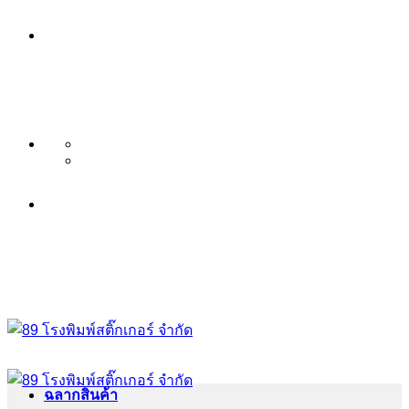
ข้าม
บริษัท 89 โรงพิมพ์สติ๊กเกอร์ จำกัด
ไป
บริการ พิมพ์สติ๊กเกอร์ ครบวงจร ไม่มี
ยัง
เนื้อหา
ขั้นต่ำ ระดับพรีเมียม
บริษัท 89 โรงพิมพ์สติ๊กเกอร์ จำกัด
บริการ พิมพ์สติ๊กเกอร์ ครบวงจร ไม่มี
ขั้นต่ำ ระดับพรีเมียม
ฉลากสินค้า