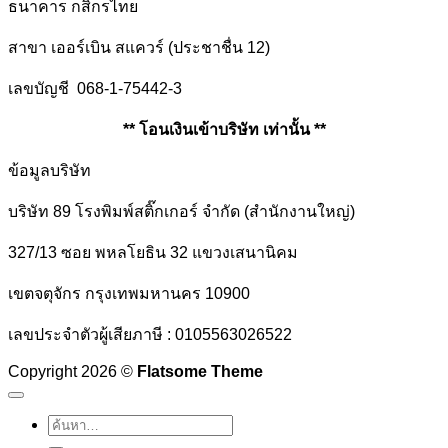
ธนาคาร กสิกรไทย
สาขา เออร์เบิน สแควร์ (ประชาชื่น 12)
เลขบัญชี 068-1-75442-3
** โอนเงินเข้าบริษัท เท่านั้น **
ข้อมูลบริษัท
บริษัท 89 โรงพิมพ์สติ๊กเกอร์ จำกัด (สำนักงานใหญ่)
327/13 ซอย พหลโยธิน 32 แขวงเสนานิคม
เขตจตุจักร กรุงเทพมหานคร 10900
เลขประจำตัวผู้เสียภาษี : 0105563026522
Copyright 2026 ©
Flatsome Theme
ค้นหา: