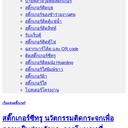
ป้ายพลาสวูดติดสติ๊กเกอร์
สติ๊กเกอร์ติดบูธ
สติ้กเกอร์ของชำร่วยงานศพ
สติ๊กเกอร์ติดตู้แช่น้ำ
สติ๊กเกอร์ติดลิฟท์
รับแร็ปตู้
สติ๊กเกอร์ติดตู้ไฟ
ฉลากบาร์โค้ด และ QR code
ติดสติ๊กเกอร์ซีทรู
สติ๊กเกอร์ติดผนัง Hoarding
สติ๊กเกอร์ใสพิมพ์ขาว
สติ๊กเกอร์ฝ้า
สติ๊กเกอร์ใส
โปสเตอร์โครงงาน
เรื่องเด่นสติ๊กเกอร์
สติ๊กเกอร์ซีทรู นวัตกรรมติดกระจกเพื่อ