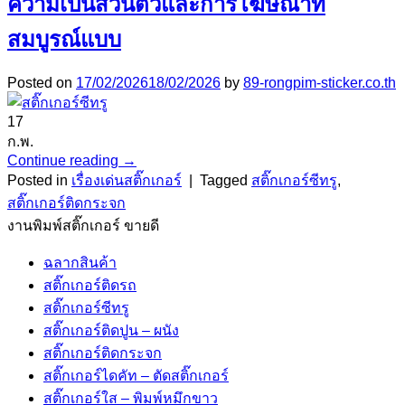
ความเป็นส่วนตัวและการโฆษณาที่
สมบูรณ์แบบ
Posted on
17/02/2026
18/02/2026
by
89-rongpim-sticker.co.th
17
ก.พ.
Continue reading
→
Posted in
เรื่องเด่นสติ๊กเกอร์
|
Tagged
สติ๊กเกอร์ซีทรู
,
สติ๊กเกอร์ติดกระจก
งานพิมพ์สติ๊กเกอร์ ขายดี
ฉลากสินค้า
สติ๊กเกอร์ติดรถ
สติ๊กเกอร์ซีทรู
สติ๊กเกอร์ติดปูน – ผนัง
สติ๊กเกอร์ติดกระจก
สติ๊กเกอร์ไดคัท – ตัดสติ๊กเกอร์
สติ๊กเกอร์ใส – พิมพ์หมึกขาว