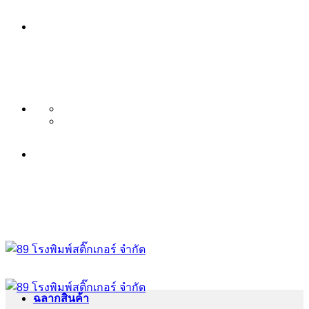
ข้าม
บริษัท 89 โรงพิมพ์สติ๊กเกอร์ จำกัด
ไป
บริการ พิมพ์สติ๊กเกอร์ ครบวงจร ไม่มี
ยัง
เนื้อหา
ขั้นต่ำ ระดับพรีเมียม
บริษัท 89 โรงพิมพ์สติ๊กเกอร์ จำกัด
บริการ พิมพ์สติ๊กเกอร์ ครบวงจร ไม่มี
ขั้นต่ำ ระดับพรีเมียม
ฉลากสินค้า